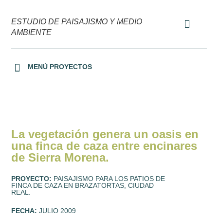
ESTUDIO DE PAISAJISMO Y MEDIO
AMBIENTE
MENÚ PROYECTOS
URBANIZACIONES Y OFICINAS
JARDINES PRIVADOS
TERRAZAS Y PATIOS
MEDIO AMBIENTE
La vegetación genera un oasis en
una finca de caza entre encinares
de Sierra Morena.
PROYECTO:
PAISAJISMO PARA LOS PATIOS DE
FINCA DE CAZA EN BRAZATORTAS, CIUDAD
REAL.
FECHA:
JULIO 2009