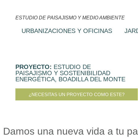
ESTUDIO DE PAISAJISMO Y MEDIO AMBIENTE
URBANIZACIONES Y OFICINAS
JAR
PROYECTO:
ESTUDIO DE
PAISAJISMO Y SOSTENIBILIDAD
ENERGÉTICA, BOADILLA DEL MONTE
¿NECESITAS UN PROYECTO COMO ESTE?
Damos una nueva vida a tu pa