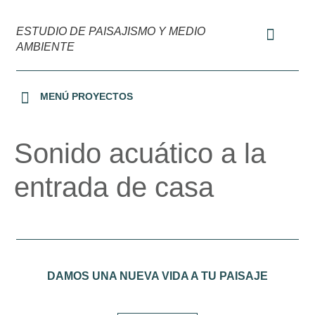
ESTUDIO DE PAISAJISMO Y MEDIO
AMBIENTE
MENÚ PROYECTOS
URBANIZACIONES Y OFICINAS
JARDINES PRIVADOS
TERRAZAS Y PATIOS
MEDIO AMBIENTE
Sonido acuático a la
entrada de casa
DAMOS UNA NUEVA VIDA A TU PAISAJE